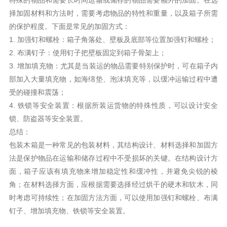
特殊的物品和需要长时间运输或储存的物品需要额外的加固。在选
择加固材料和方法时，需要考虑物品的特性和重量，以及箱子所需
的保护程度。下面是常见的加固方式：
1. 加强钉和螺栓：箱子角落处、壁板及底部等位置加强钉和螺栓；
2. 布满钉子：使用钉子把壁板固定到箱子骨架上；
3. 增加填充物：尤其是当装运的物品需要特别保护时，可在箱子内
部加入大量填充物，如海绵垫、泡沫填充等，以缓冲运输过程中遭
受的碰撞和震荡；
4. 铁锁等安全装置：根据所装运货物的特殊性质，可以设计安全
锁、防盗器等安全装置。
总结：
包装木箱是一种常见的包装材料，其结构设计、材料选择和加固方
法是保护物品在运输和储存过程中不受损坏的关键。在结构设计方
面，箱子应该有填充物来增加稳定性和缓冲性，并避免尖锐的棱
角；在材料选择方面，应根据需要选择经过烘干的硬木和软木，同
时考虑可持续性；在加固方法方面，可以使用加强钉和螺栓、布满
钉子、增加填充物、铁锁等安全装置。