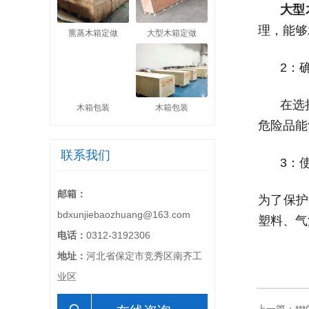
大型
理，能够
熏蒸木箱定做
大型木箱定做
2：
在选
木箱包装
木箱包装
危险品能
联系我们
3：
邮箱：
为了保护
bdxunjiebaozhuang@163.com
塑料、气
电话：
0312-3192306
地址：
河北省保定市竞秀区南齐工
业区