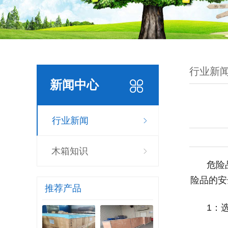
行业新
新闻中心
行业新闻
木箱知识
危险
险品的安
推荐产品
1：