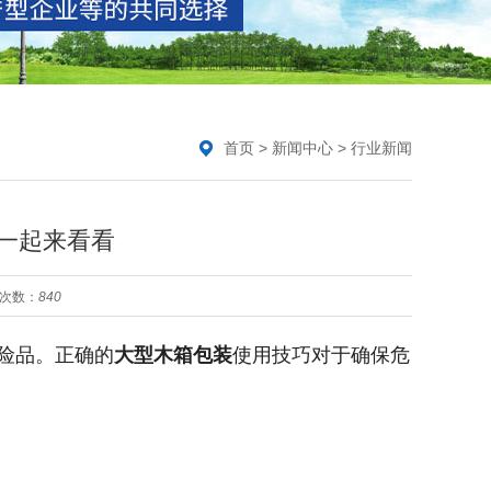
首页
>
新闻中心
>
行业新闻
一起来看看
次数：
840
险品。正确的
大型木箱包装
使用技巧对于确保危