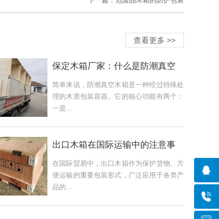
下一篇：
危险品木箱的防护包装
查看更多 >>
保定木箱厂家：什么是防潮真空
木箱？
简单来说，防潮真空木箱是一种经过特殊处
理的木质包装容器。它的核心功能有两个：
一是...
出口木箱在国际运输中的注意事
项有哪些？
在国际贸易中，出口木箱作为保护货物、方
便运输的重要包装形式，广泛应用于各类产
品的...